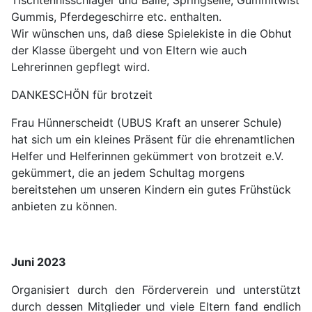
Tischtennisschläger und Bälle, Springseile, Gummitwist
Gummis, Pferdegeschirre etc. enthalten.
Wir wünschen uns, daß diese Spielekiste in die Obhut
der Klasse übergeht und von Eltern wie auch
Lehrerinnen gepflegt wird.
DANKESCHÖN für brotzeit
Frau Hünnerscheidt (UBUS Kraft an unserer Schule)
hat sich um ein kleines Präsent für die ehrenamtlichen
Helfer und Helferinnen gekümmert von brotzeit e.V.
gekümmert, die an jedem Schultag morgens
bereitstehen um unseren Kindern ein gutes Frühstück
anbieten zu können.
Juni 2023
Organisiert durch den Förderverein und unterstützt
durch dessen Mitglieder und viele Eltern fand endlich